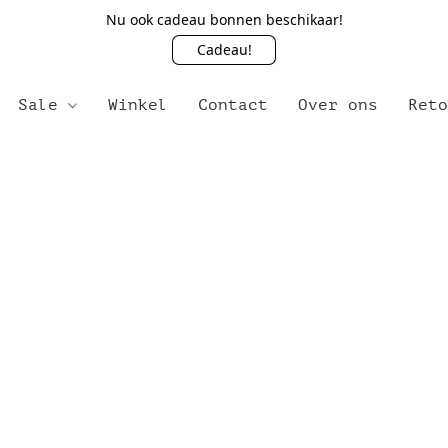
Nu ook cadeau bonnen beschikaar!
Cadeau!
Sale
Winkel
Contact
Over ons
Ret