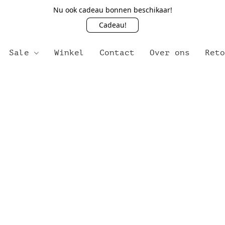
Nu ook cadeau bonnen beschikaar!
Cadeau!
Sale
Winkel
Contact
Over ons
Ret