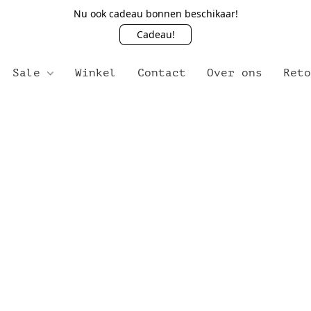
Nu ook cadeau bonnen beschikaar!
Cadeau!
Sale
Winkel
Contact
Over ons
Ret