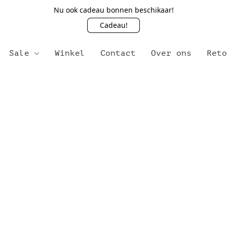
Nu ook cadeau bonnen beschikaar!
Cadeau!
Sale
Winkel
Contact
Over ons
Ret