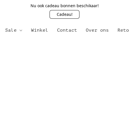
Nu ook cadeau bonnen beschikaar!
Cadeau!
Sale
Winkel
Contact
Over ons
Ret