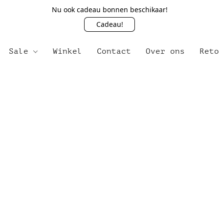
Nu ook cadeau bonnen beschikaar!
Cadeau!
Sale
Winkel
Contact
Over ons
Ret