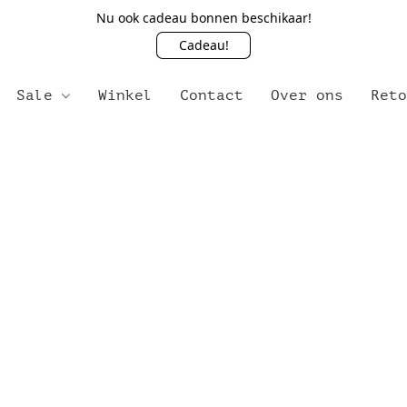
Nu ook cadeau bonnen beschikaar!
Cadeau!
Sale
Winkel
Contact
Over ons
Ret