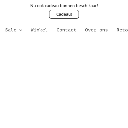
Nu ook cadeau bonnen beschikaar!
Cadeau!
Sale
Winkel
Contact
Over ons
Ret