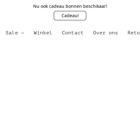
Nu ook cadeau bonnen beschikaar!
Cadeau!
Sale
Winkel
Contact
Over ons
Ret